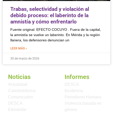
Trabas, selectividad y violación al
debido proceso: el laberinto de la
amnistía y cómo enfrentarlo
Fuente original: EFECTO COCUYO . Fuera de la capital,
la amnistía se vuelve un laberinto. En Mérida y la región
llanera, los defensores denuncian un
LEER MÁS »
30 de marzo de 2026
Noticias
Informes
Actualidad
DESCA
CaleidoInforma
Incidencia
Comunicados
Periodismo Humano
DESCA
Violencia basada en
Efeméride
género