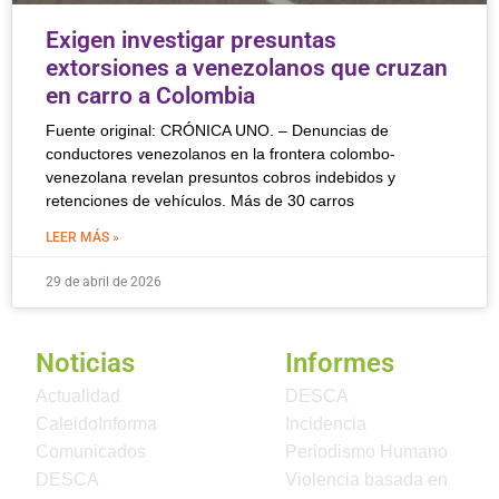
Exigen investigar presuntas
extorsiones a venezolanos que cruzan
en carro a Colombia
Fuente original: CRÓNICA UNO. – Denuncias de
conductores venezolanos en la frontera colombo-
venezolana revelan presuntos cobros indebidos y
retenciones de vehículos. Más de 30 carros
LEER MÁS »
29 de abril de 2026
Noticias
Informes
Actualidad
DESCA
CaleidoInforma
Incidencia
Comunicados
Periodismo Humano
DESCA
Violencia basada en