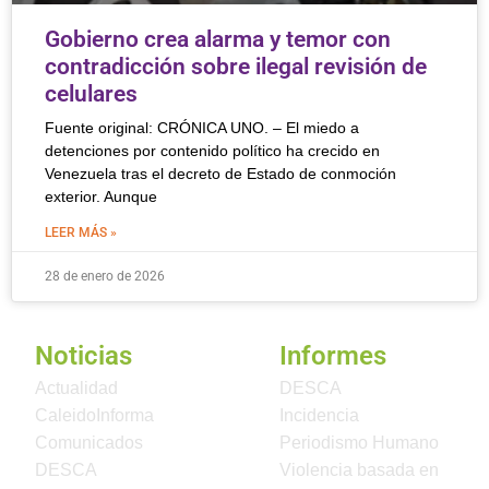
Gobierno crea alarma y temor con
contradicción sobre ilegal revisión de
celulares
Fuente original: CRÓNICA UNO. – El miedo a
detenciones por contenido político ha crecido en
Venezuela tras el decreto de Estado de conmoción
exterior. Aunque
LEER MÁS »
28 de enero de 2026
Noticias
Informes
Actualidad
DESCA
CaleidoInforma
Incidencia
Comunicados
Periodismo Humano
DESCA
Violencia basada en