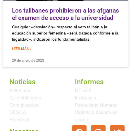
Los talibanes prohibieron a las afganas
el examen de acceso a la universidad
Cualquier «desviación» respecto al veto talibán a la
educación superior femenina «será tratada conforme a la
legalidad», indicaron los fundamentalistas.
LEER MÁS »
29 de enero de 2023
Noticias
Informes
Actualidad
DESCA
CaleidoInforma
Incidencia
Comunicados
Periodismo Humano
DESCA
Violencia basada en
Efeméride
género