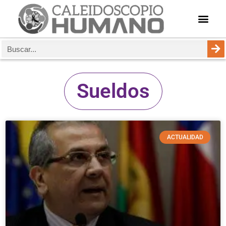
Sueldos
ACTUALIDAD