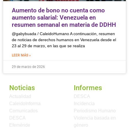
Aumento de bono no cuenta como
aumento salarial: Venezuela en
resumen semanal en materia de DDHH
@gabybuada / CaleidoHumano A continuación, resumen
de noticias de derechos humanos en Venezuela desde el
23 al 29 de marzo, en las que se realiza
LEER MÁS »
29 de marzo de 2026
Noticias
Informes
Actualidad
DESCA
CaleidoInforma
Incidencia
Comunicados
Periodismo Humano
DESCA
Violencia basada en
Efeméride
género