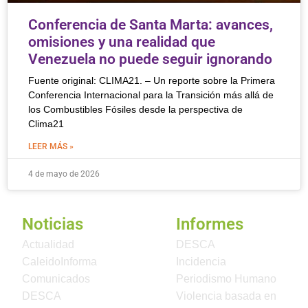
Conferencia de Santa Marta: avances,
omisiones y una realidad que
Venezuela no puede seguir ignorando
Fuente original: CLIMA21. – Un reporte sobre la Primera
Conferencia Internacional para la Transición más allá de
los Combustibles Fósiles desde la perspectiva de
Clima21
LEER MÁS »
4 de mayo de 2026
Noticias
Informes
Actualidad
DESCA
CaleidoInforma
Incidencia
Comunicados
Periodismo Humano
DESCA
Violencia basada en