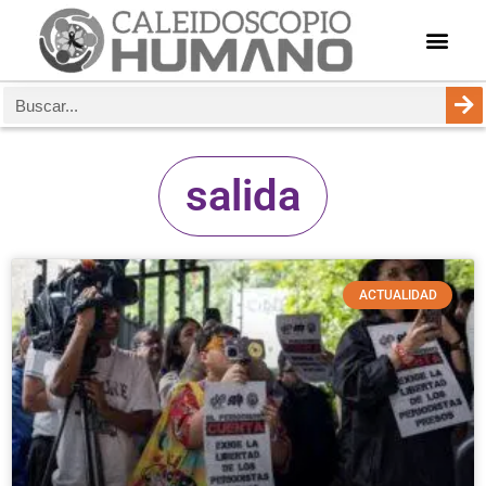
salida
ACTUALIDAD