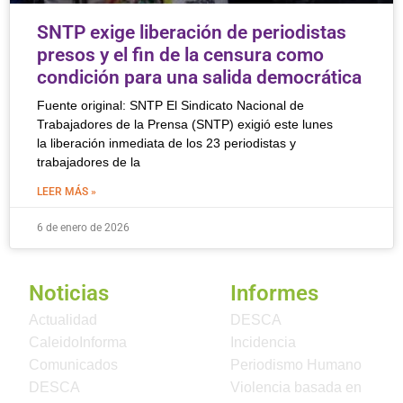
SNTP exige liberación de periodistas
presos y el fin de la censura como
condición para una salida democrática
Fuente original: SNTP El Sindicato Nacional de
Trabajadores de la Prensa (SNTP) exigió este lunes
la liberación inmediata de los 23 periodistas y
trabajadores de la
LEER MÁS »
6 de enero de 2026
Noticias
Informes
Actualidad
DESCA
CaleidoInforma
Incidencia
Comunicados
Periodismo Humano
DESCA
Violencia basada en