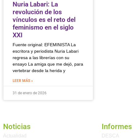
Nuria Labari: La
revolución de los
vínculos es el reto del
feminismo en el siglo
XXI
Fuente original: EFEMINISTA La
escritora y periodista Nuria Labari
regresa a las librerías con su
ensayo La amiga que me dejó, para
vertebrar desde la herida y
LEER MÁS »
31 de enero de 2026
Noticias
Informes
Actualidad
DESCA