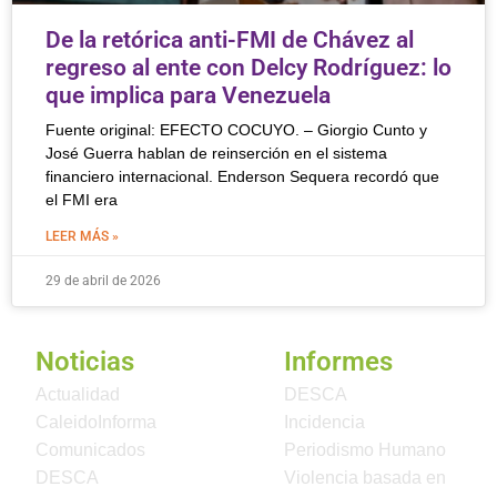
De la retórica anti-FMI de Chávez al
regreso al ente con Delcy Rodríguez: lo
que implica para Venezuela
Fuente original: EFECTO COCUYO. – Giorgio Cunto y
José Guerra hablan de reinserción en el sistema
financiero internacional. Enderson Sequera recordó que
el FMI era
LEER MÁS »
29 de abril de 2026
Noticias
Informes
Actualidad
DESCA
CaleidoInforma
Incidencia
Comunicados
Periodismo Humano
DESCA
Violencia basada en