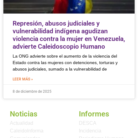
Represión, abusos judiciales y
vulnerabilidad indígena agudizan
violencia contra la mujer en Venezuela,
advierte Caleidoscopio Humano
La ONG advierte sobre el aumento de la violencia del
Estado contra las mujeres con detenciones, torturas y
abusos judiciales, sumado a la vulnerabilidad de
LEER MÁS »
8 de diciembre de 2025
Noticias
Informes
Actualidad
DESCA
CaleidoInforma
Incidencia