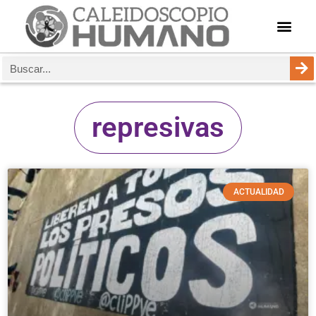
represivas
ACTUALIDAD