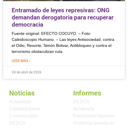
Entramado de leyes represivas: ONG
demandan derogatoria para recuperar
democracia
Fuente original: EFECTO COCUYO. – Foto:
Caleidoscopio Humano. – Las leyes Antisociedad, contra
el Odio, Resorte, Simón Bolivar, Antibloqueo y contra el
terrorismo obstaculizan ruta
LEER MÁS »
24 de abril de 2026
Noticias
Informes
Actualidad
DESCA
CaleidoInforma
Incidencia
Comunicados
Periodismo Humano
DESCA
Violencia basada en