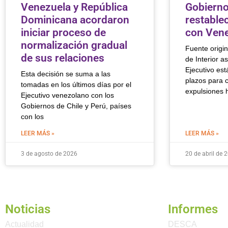
Venezuela y República
Gobierno
Dominicana acordaron
restable
iniciar proceso de
con Ven
normalización gradual
Fuente origin
de sus relaciones
de Interior a
Ejecutivo est
Esta decisión se suma a las
plazos para c
tomadas en los últimos días por el
expulsiones 
Ejecutivo venezolano con los
Gobiernos de Chile y Perú, países
con los
LEER MÁS »
LEER MÁS »
3 de agosto de 2026
20 de abril de 
Noticias
Informes
Actualidad
DESCA