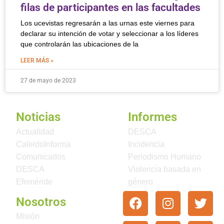
filas de participantes en las facultades
Los ucevistas regresarán a las urnas este viernes para
declarar su intención de votar y seleccionar a los líderes
que controlarán las ubicaciones de la
LEER MÁS »
27 de mayo de 2023
Noticias
Informes
Actualidad
DESCA
CaleidoInforma
Incidencia
Comunicados
Periodismo Humano
DESCA
Violencia basada en
Efeméride
género
Nosotros
Misión