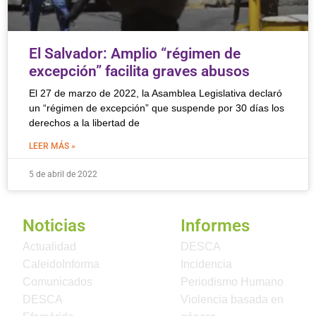
El Salvador: Amplio “régimen de
excepción” facilita graves abusos
El 27 de marzo de 2022, la Asamblea Legislativa declaró
un “régimen de excepción” que suspende por 30 días los
derechos a la libertad de
LEER MÁS »
5 de abril de 2022
Noticias
Informes
Actualidad
DESCA
CaleidoInforma
Incidencia
Comunicados
Periodismo Humano
DESCA
Violencia basada en