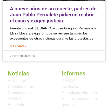
A nueve años de su muerte, padres de
Juan Pablo Pernalete pidieron reabrir
el caso y exigen justicia
Fuente original: EL DIARIO. – José Gregorio Pernalete y
Elvira Llovera exigieron que se revisen también los
expedientes de otras víctimas durante las protestas de
LEER MÁS »
27 de abril de 2026
Noticias
Informes
Actualidad
DESCA
CaleidoInforma
Incidencia
Comunicados
Periodismo Humano
DESCA
Violencia basada en
Efeméride
género