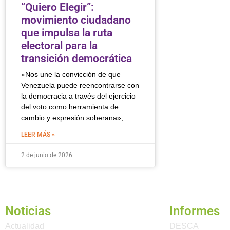
“Quiero Elegir”:
movimiento ciudadano
que impulsa la ruta
electoral para la
transición democrática
«Nos une la convicción de que
Venezuela puede reencontrarse con
la democracia a través del ejercicio
del voto como herramienta de
cambio y expresión soberana»,
LEER MÁS »
2 de junio de 2026
Noticias
Informes
Actualidad
DESCA