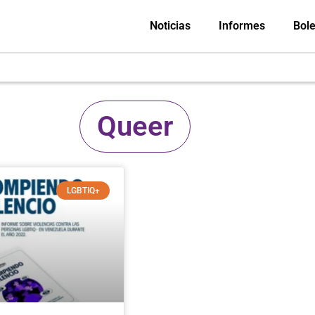
Noticias
Informes
Bole
Queer
LGBTIQ+