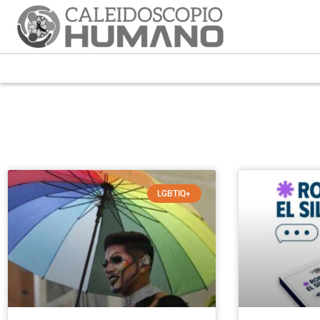
LGBTIQ+