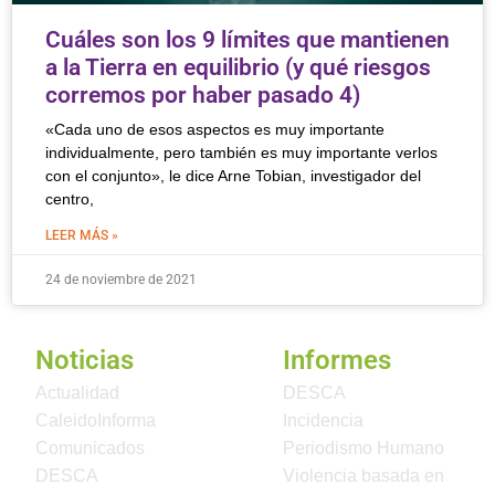
Cuáles son los 9 límites que mantienen
a la Tierra en equilibrio (y qué riesgos
corremos por haber pasado 4)
«Cada uno de esos aspectos es muy importante
individualmente, pero también es muy importante verlos
con el conjunto», le dice Arne Tobian, investigador del
centro,
LEER MÁS »
24 de noviembre de 2021
Noticias
Informes
Actualidad
DESCA
CaleidoInforma
Incidencia
Comunicados
Periodismo Humano
DESCA
Violencia basada en