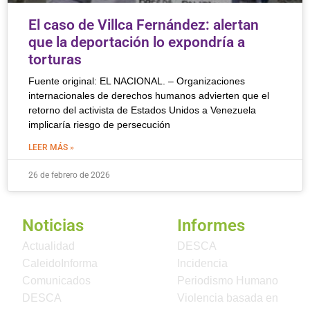
El caso de Villca Fernández: alertan
que la deportación lo expondría a
torturas
Fuente original: EL NACIONAL. – Organizaciones
internacionales de derechos humanos advierten que el
retorno del activista de Estados Unidos a Venezuela
implicaría riesgo de persecución
LEER MÁS »
26 de febrero de 2026
Noticias
Informes
Actualidad
DESCA
CaleidoInforma
Incidencia
Comunicados
Periodismo Humano
DESCA
Violencia basada en