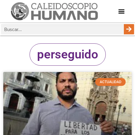
perseguido
ACTUALIDAD