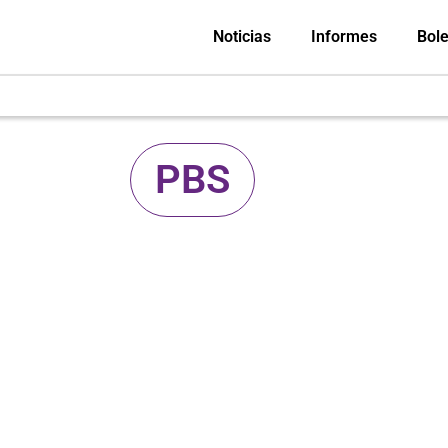
Noticias
Informes
Bole
PBS