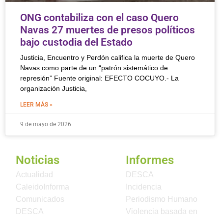
ONG contabiliza con el caso Quero
Navas 27 muertes de presos políticos
bajo custodia del Estado
Justicia, Encuentro y Perdón califica la muerte de Quero
Navas como parte de un “patrón sistemático de
represión” Fuente original: EFECTO COCUYO.- La
organización Justicia,
LEER MÁS »
9 de mayo de 2026
Noticias
Informes
Actualidad
DESCA
CaleidoInforma
Incidencia
Comunicados
Periodismo Humano
DESCA
Violencia basada en