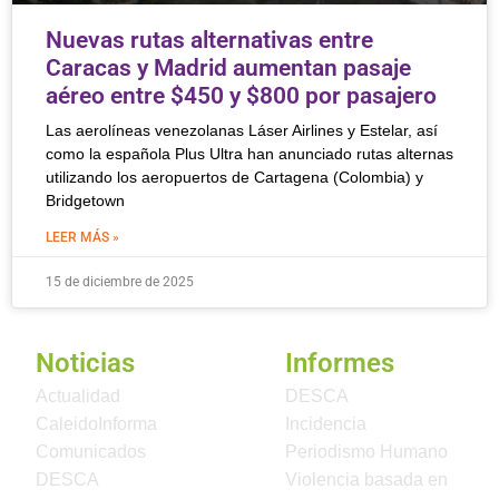
Nuevas rutas alternativas entre
Caracas y Madrid aumentan pasaje
aéreo entre $450 y $800 por pasajero
Las aerolíneas venezolanas Láser Airlines y Estelar, así
como la española Plus Ultra han anunciado rutas alternas
utilizando los aeropuertos de Cartagena (Colombia) y
Bridgetown
LEER MÁS »
15 de diciembre de 2025
Noticias
Informes
Actualidad
DESCA
CaleidoInforma
Incidencia
Comunicados
Periodismo Humano
DESCA
Violencia basada en