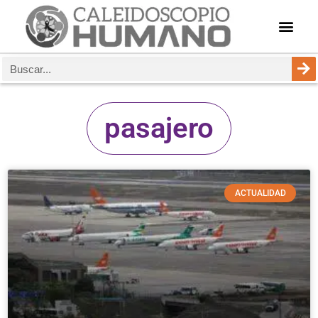
pasajero
ACTUALIDAD