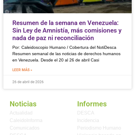
Resumen de la semana en Venezuela:
Sin Ley de Amnistía, más comisiones y
nada de paz ni reconciliación
Por: Caleidoscopio Humano / Cobertura del NotiDesca
Resumen semanal de las noticias de derechos humanos
en Venezuela. Desde el 20 al 26 de abril Casi
LEER MÁS »
26 de abril de 2026
Noticias
Informes
Actualidad
DESCA
CaleidoInforma
Incidencia
Comunicados
Periodismo Humano