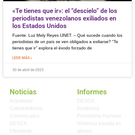
«Te tienes que ir»: el “descielo” de los
periodistas venezolanos exiliados en
los Estados Unidos
Fuente: Luz Mely Reyes IJNET. – Qué sucede cuando los
periodistas de un país se ven obligados a exiliarse? “Te
tienes que ir” explora el éxodo forzado de
LEER MÁS »
30 de abril de 2025
Noticias
Informes
Actualidad
DESCA
CaleidoInforma
Incidencia
Comunicados
Periodismo Humano
DESCA
Violencia basada en
Efeméride
género