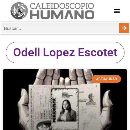
Odell Lopez Escotet
ACTUALIDAD