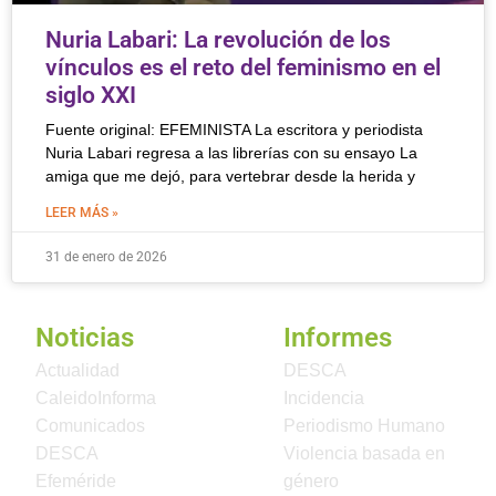
Nuria Labari: La revolución de los
vínculos es el reto del feminismo en el
siglo XXI
Fuente original: EFEMINISTA La escritora y periodista
Nuria Labari regresa a las librerías con su ensayo La
amiga que me dejó, para vertebrar desde la herida y
LEER MÁS »
31 de enero de 2026
Noticias
Informes
Actualidad
DESCA
CaleidoInforma
Incidencia
Comunicados
Periodismo Humano
DESCA
Violencia basada en
Efeméride
género