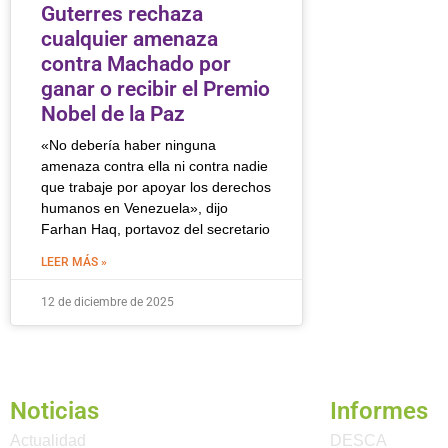
Guterres rechaza
cualquier amenaza
contra Machado por
ganar o recibir el Premio
Nobel de la Paz
«No debería haber ninguna
amenaza contra ella ni contra nadie
que trabaje por apoyar los derechos
humanos en Venezuela», dijo
Farhan Haq, portavoz del secretario
LEER MÁS »
12 de diciembre de 2025
Noticias
Informes
Actualidad
DESCA