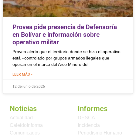
Provea pide presencia de Defensoría
en Bolívar e información sobre
operativo militar
Provea alerta que el territorio donde se hizo el operativo
está «controlado por grupos armados ilegales que
operan en el marco del Arco Minero del
LEER MÁS »
12 de junio de 2026
Noticias
Informes
Actualidad
DESCA
CaleidoInforma
Incidencia
Comunicados
Periodismo Humano