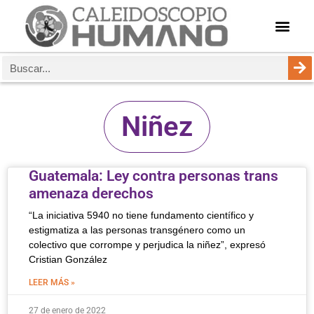
Niñez
Guatemala: Ley contra personas trans
amenaza derechos
“La iniciativa 5940 no tiene fundamento científico y
estigmatiza a las personas transgénero como un
colectivo que corrompe y perjudica la niñez”, expresó
Cristian González
LEER MÁS »
27 de enero de 2022