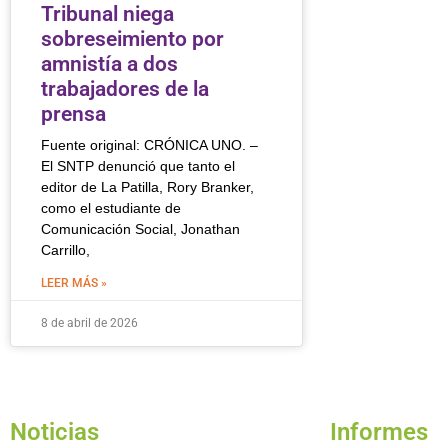
Tribunal niega
sobreseimiento por
amnistía a dos
trabajadores de la
prensa
Fuente original: CRÓNICA UNO. –
El SNTP denunció que tanto el
editor de La Patilla, Rory Branker,
como el estudiante de
Comunicación Social, Jonathan
Carrillo,
LEER MÁS »
8 de abril de 2026
Noticias
Informes