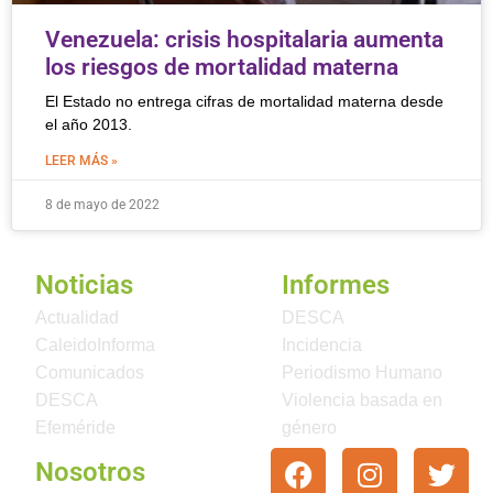
Venezuela: crisis hospitalaria aumenta
los riesgos de mortalidad materna
El Estado no entrega cifras de mortalidad materna desde
el año 2013.
LEER MÁS »
8 de mayo de 2022
Noticias
Informes
Actualidad
DESCA
CaleidoInforma
Incidencia
Comunicados
Periodismo Humano
DESCA
Violencia basada en
Efeméride
género
Nosotros