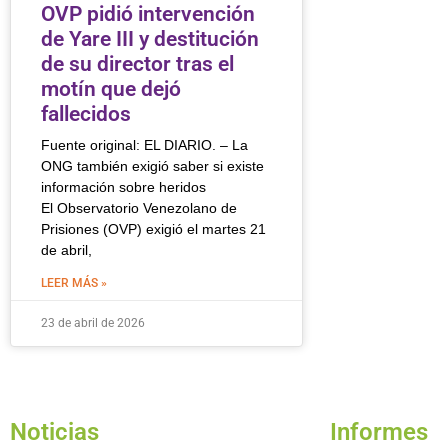
OVP pidió intervención
de Yare III y destitución
de su director tras el
motín que dejó
fallecidos
Fuente original: EL DIARIO. – La
ONG también exigió saber si existe
información sobre heridos
El Observatorio Venezolano de
Prisiones (OVP) exigió el martes 21
de abril,
LEER MÁS »
23 de abril de 2026
Noticias
Informes