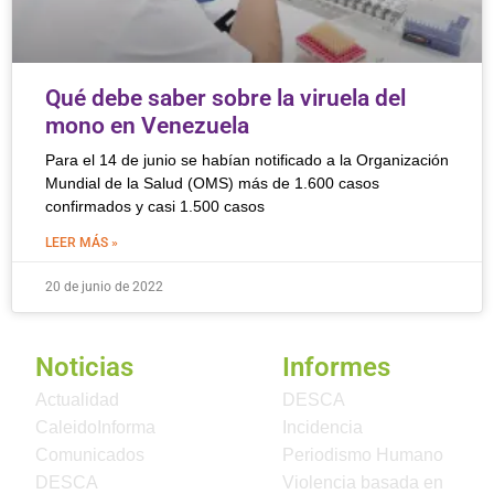
Qué debe saber sobre la viruela del
mono en Venezuela
Para el 14 de junio se habían notificado a la Organización
Mundial de la Salud (OMS) más de 1.600 casos
confirmados y casi 1.500 casos
LEER MÁS »
20 de junio de 2022
Noticias
Informes
Actualidad
DESCA
CaleidoInforma
Incidencia
Comunicados
Periodismo Humano
DESCA
Violencia basada en