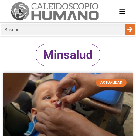
Minsalud
ACTUALIDAD