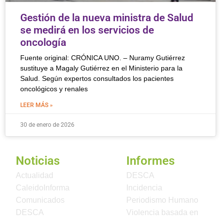
Gestión de la nueva ministra de Salud
se medirá en los servicios de
oncología
Fuente original: CRÓNICA UNO. – Nuramy Gutiérrez
sustituye a Magaly Gutiérrez en el Ministerio para la
Salud. Según expertos consultados los pacientes
oncológicos y renales
LEER MÁS »
30 de enero de 2026
Noticias
Informes
Actualidad
DESCA
CaleidoInforma
Incidencia
Comunicados
Periodismo Humano
DESCA
Violencia basada en