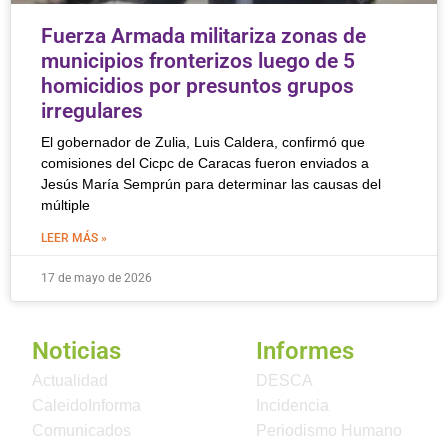
Fuerza Armada militariza zonas de
municipios fronterizos luego de 5
homicidios por presuntos grupos
irregulares
El gobernador de Zulia, Luis Caldera, confirmó que
comisiones del Cicpc de Caracas fueron enviados a
Jesús María Semprún para determinar las causas del
múltiple
LEER MÁS »
17 de mayo de 2026
Noticias
Informes
Actualidad
DESCA
CaleidoInforma
Incidencia
Comunicados
Periodismo Humano