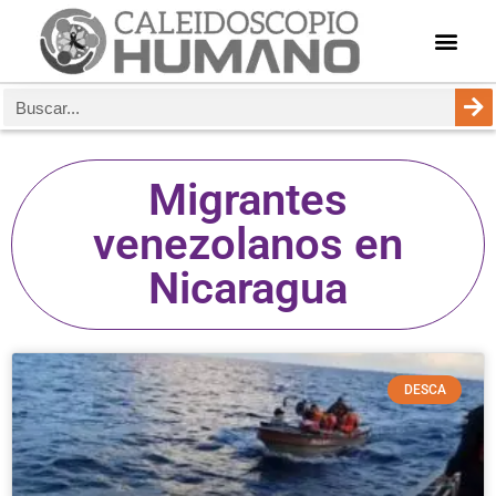
Migrantes
venezolanos en
Nicaragua
DESCA