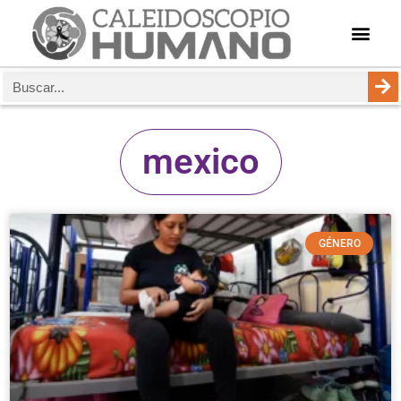
mexico
GÉNERO