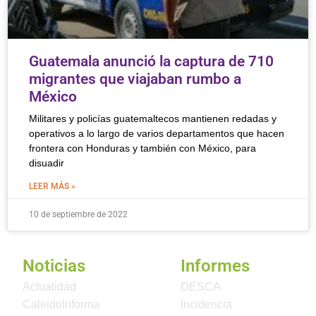
Guatemala anunció la captura de 710
migrantes que viajaban rumbo a
México
Militares y policías guatemaltecos mantienen redadas y
operativos a lo largo de varios departamentos que hacen
frontera con Honduras y también con México, para
disuadir
LEER MÁS »
10 de septiembre de 2022
Noticias
Informes
Actualidad
DESCA
CaleidoInforma
Incidencia