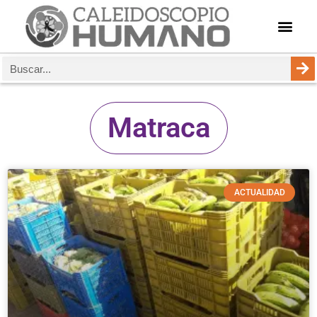
Matraca
ACTUALIDAD