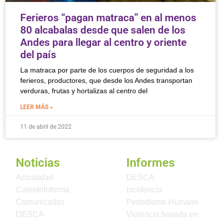
Ferieros “pagan matraca” en al menos
80 alcabalas desde que salen de los
Andes para llegar al centro y oriente
del país
La matraca por parte de los cuerpos de seguridad a los
ferieros, productores, que desde los Andes transportan
verduras, frutas y hortalizas al centro del
LEER MÁS »
11 de abril de 2022
Noticias
Informes
Actualidad
DESCA
CaleidoInforma
Incidencia
Comunicados
Periodismo Humano
DESCA
Violencia basada en