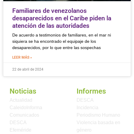
Familiares de venezolanos
desaparecidos en el Caribe piden la
atención de las autoridades
De acuerdo a testimonios de familiares, en el mar ni
siquiera se ha encontrado el equipaje de los
desaparecidos, por lo que entre las sospechas
LEER MÁS »
22 de abril de 2024
Noticias
Informes
Actualidad
DESCA
CaleidoInforma
Incidencia
Comunicados
Periodismo Humano
DESCA
Violencia basada en
Efeméride
género