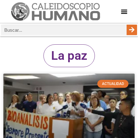
La paz
ACTUALIDAD