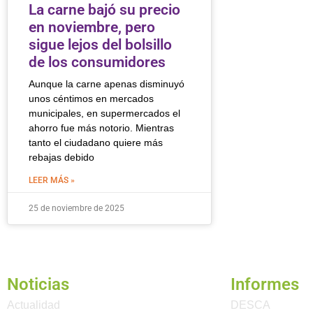
La carne bajó su precio
en noviembre, pero
sigue lejos del bolsillo
de los consumidores
Aunque la carne apenas disminuyó
unos céntimos en mercados
municipales, en supermercados el
ahorro fue más notorio. Mientras
tanto el ciudadano quiere más
rebajas debido
LEER MÁS »
25 de noviembre de 2025
Noticias
Informes
Actualidad
DESCA