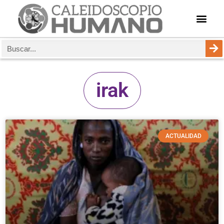
irak
ACTUALIDAD