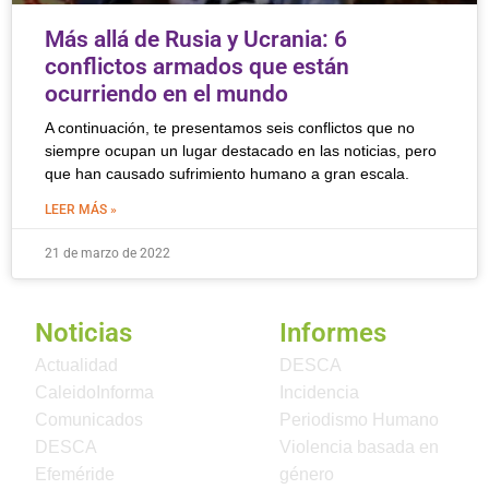
Más allá de Rusia y Ucrania: 6
conflictos armados que están
ocurriendo en el mundo
A continuación, te presentamos seis conflictos que no
siempre ocupan un lugar destacado en las noticias, pero
que han causado sufrimiento humano a gran escala.
LEER MÁS »
21 de marzo de 2022
Noticias
Informes
Actualidad
DESCA
CaleidoInforma
Incidencia
Comunicados
Periodismo Humano
DESCA
Violencia basada en
Efeméride
género