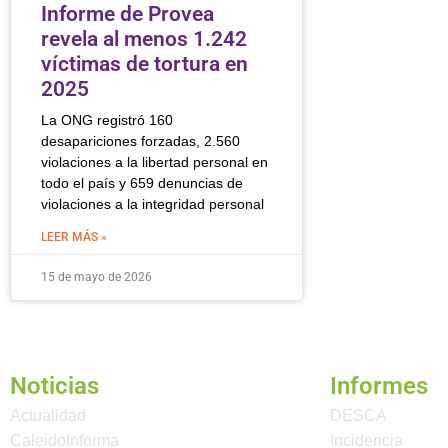
Informe de Provea
revela al menos 1.242
víctimas de tortura en
2025
La ONG registró 160
desapariciones forzadas, 2.560
violaciones a la libertad personal en
todo el país y 659 denuncias de
violaciones a la integridad personal
LEER MÁS »
15 de mayo de 2026
Noticias
Informes
Actualidad
DESCA
CaleidoInforma
Incidencia