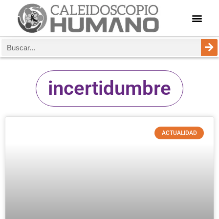
incertidumbre
ACTUALIDAD