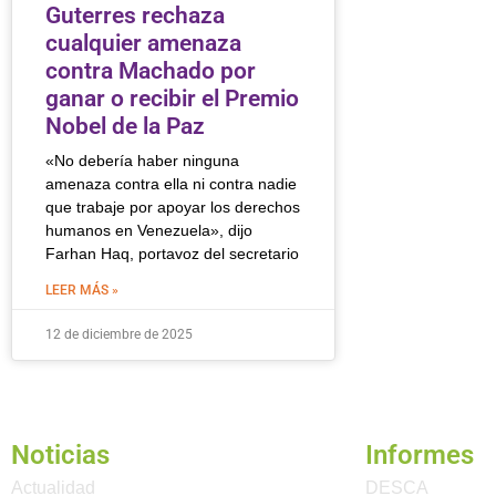
Guterres rechaza
cualquier amenaza
contra Machado por
ganar o recibir el Premio
Nobel de la Paz
«No debería haber ninguna
amenaza contra ella ni contra nadie
que trabaje por apoyar los derechos
humanos en Venezuela», dijo
Farhan Haq, portavoz del secretario
LEER MÁS »
12 de diciembre de 2025
Noticias
Informes
Actualidad
DESCA