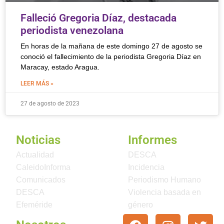
Falleció Gregoria Díaz, destacada
periodista venezolana
En horas de la mañana de este domingo 27 de agosto se
conoció el fallecimiento de la periodista Gregoria Díaz en
Maracay, estado Aragua.
LEER MÁS »
27 de agosto de 2023
Noticias
Informes
Actualidad
DESCA
CaleidoInforma
Incidencia
Comunicados
Periodismo Humano
DESCA
Violencia basada en
Efeméride
género