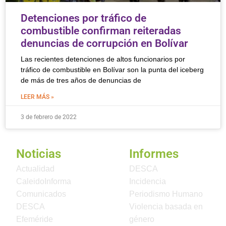
Detenciones por tráfico de
combustible confirman reiteradas
denuncias de corrupción en Bolívar
Las recientes detenciones de altos funcionarios por
tráfico de combustible en Bolívar son la punta del iceberg
de más de tres años de denuncias de
LEER MÁS »
3 de febrero de 2022
Noticias
Informes
Actualidad
DESCA
CaleidoInforma
Incidencia
Comunicados
Periodismo Humano
DESCA
Violencia basada en
Efeméride
género