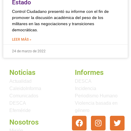
Estado
Control Ciudadano presentó su informe con el fin de
promover la discusión académica del peso de los
militares en las negociaciones y transiciones
democráticas.
LEER MÁS »
24 de marzo de 2022
Noticias
Informes
Actualidad
DESCA
CaleidoInforma
Incidencia
Comunicados
Periodismo Humano
DESCA
Violencia basada en
Efeméride
género
Nosotros
Misión