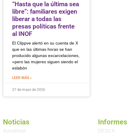
“Hasta que la última sea
libre”: familiares exigen
liberar a todas las
presas políticas frente
al INOF
El Clippve alertó en su cuenta de X
que en las últimas horas se han
producido algunas excarcelaciones,
«pero las mujeres siguen siendo el
eslabón
LEER MÁS »
27 de mayo de 2026
Noticias
Informes
Actualidad
DESCA