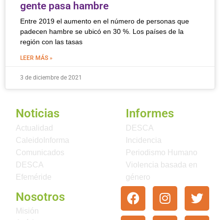
gente pasa hambre
Entre 2019 el aumento en el número de personas que
padecen hambre se ubicó en 30 %. Los países de la
región con las tasas
LEER MÁS »
3 de diciembre de 2021
Noticias
Informes
Actualidad
DESCA
CaleidoInforma
Incidencia
Comunicados
Periodismo Humano
DESCA
Violencia basada en
Efeméride
género
Nosotros
Misión