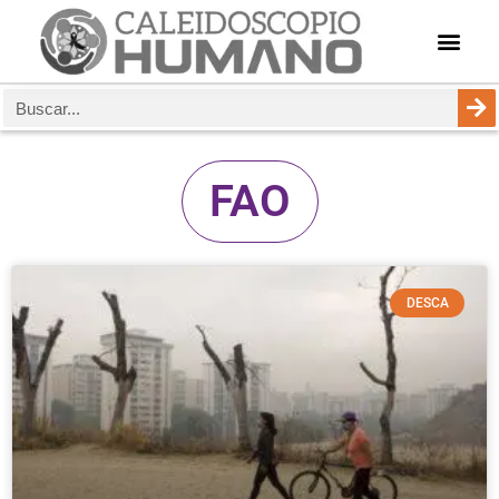
FAO
DESCA